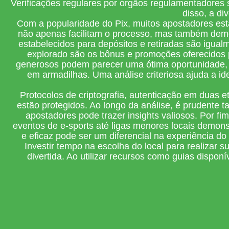
Verificações regulares por órgãos regulamentadores 
disso, a d
Com a popularidade do Pix, muitos apostadores est
não apenas facilitam o processo, mas também demo
estabelecidos para depósitos e retiradas são igua
explorado são os bônus e promoções oferecidos 
generosos podem parecer uma ótima oportunidade, m
em armadilhas. Uma análise criteriosa ajuda a ide
Protocolos de criptografia, autenticação em duas 
estão protegidos. Ao longo da análise, é prudente 
apostadores pode trazer insights valiosos. Por f
eventos de e-sports até ligas menores locais demons
e eficaz pode ser um diferencial na experiência d
Investir tempo na escolha do local para realiza
divertida. Ao utilizar recursos como guias dispo