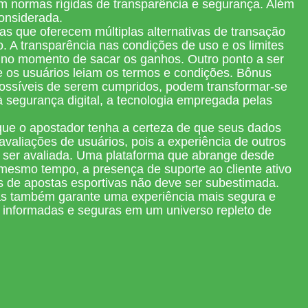
am normas rígidas de transparência e segurança. Além
onsiderada.
s que oferecem múltiplas alternativas de transação
A transparência nas condições de uso e os limites
s no momento de sacar os ganhos. Outro ponto a ser
 os usuários leiam os termos e condições. Bônus
possíveis de serem cumpridos, podem transformar-se
 à segurança digital, a tecnologia empregada pelas
 que o apostador tenha a certeza de que seus dados
valiações de usuários, pois a experiência de outros
ve ser avaliada. Uma plataforma que abrange desde
 mesmo tempo, a presença de suporte ao cliente ativo
as de apostas esportivas não deve ser subestimada.
mas também garante uma experiência mais segura e
as informadas e seguras em um universo repleto de