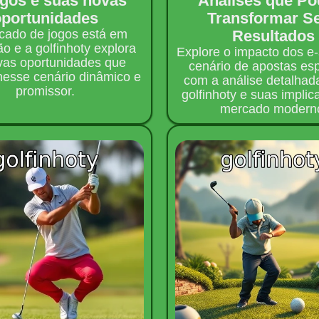
ogos e suas novas
Análises que P
oportunidades
Transformar S
cado de jogos está em
Resultados
o e a golfinhoty explora
Explore o impacto dos e-
vas oportunidades que
cenário de apostas esp
esse cenário dinâmico e
com a análise detalhada
promissor.
golfinhoty e suas impli
mercado modern