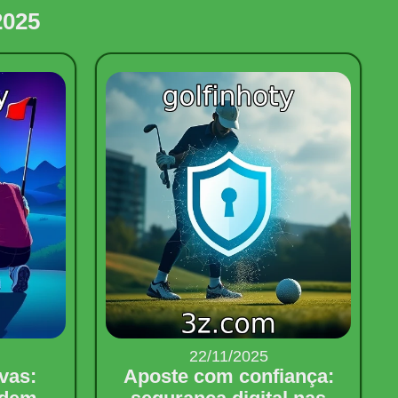
2025
22/11/2025
vas:
Aposte com confiança: