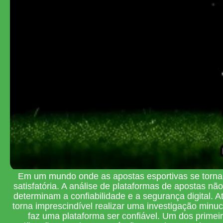
Em um mundo onde as apostas esportivas se tornara
satisfatória. A análise de plataformas de apostas n
determinam a confiabilidade e a segurança digital. 
torna imprescindível realizar uma investigação minu
faz uma plataforma ser confiável. Um dos primeir