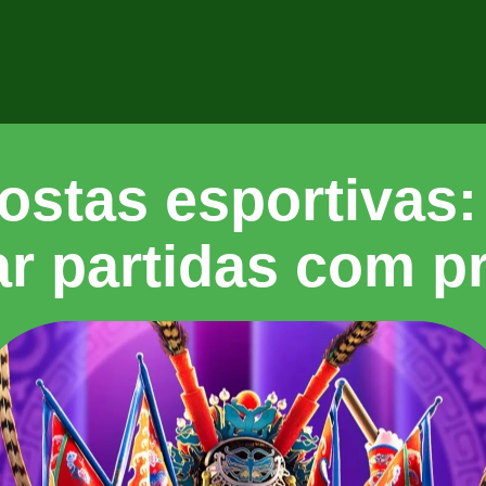
ostas esportivas
ar partidas com p