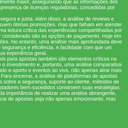
velmente maior, assegurando que as informações dos
presença de licenças regulatórias, concedidas por
egura e justa. Além disso, a análise de reviews e
ssuem ótimas promoções, mas que falham em atender
a leitura crítica das experiências compartilhadas por
ser considerado são as opções de pagamento. Hoje em
ações. No entanto, uma análise mais aprofundada deve
segurança e eficiência. A facilidade com que um
ua experiência geral.
is para apostas também são elementos críticos na
 o investimento e, portanto, uma análise comparativa
ndo e-sports e eventos ao vivo, não apenas atrai mais
Para encerrar, a análise de plataformas de apostas
 sobre a segurança, suporte ao cliente, métodos de
postadores bem-sucedidos constroem suas estratégias.
a importância de realizar uma análise abrangente,
iência de apostas seja não apenas emocionante, mas