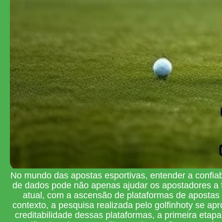
No mundo das apostas esportivas, entender a confiabi
de dados pode não apenas ajudar os apostadores a 
atual, com a ascensão de plataformas de apostas 
contexto, a pesquisa realizada pelo golfinhoty se a
creditabilidade dessas plataformas, a primeira etapa