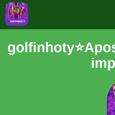
golfinhoty⭐️Apo
imp