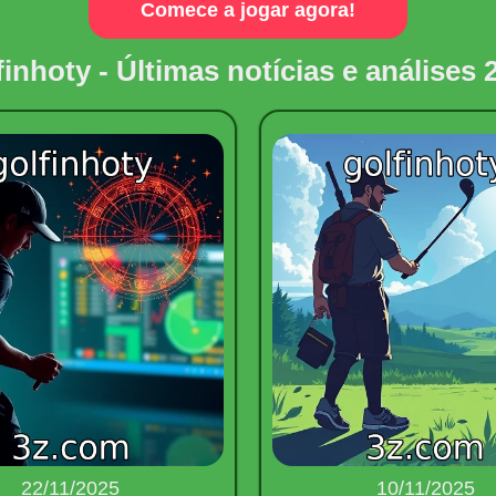
Comece a jogar agora!
finhoty - Últimas notícias e análises 
22/11/2025
10/11/2025