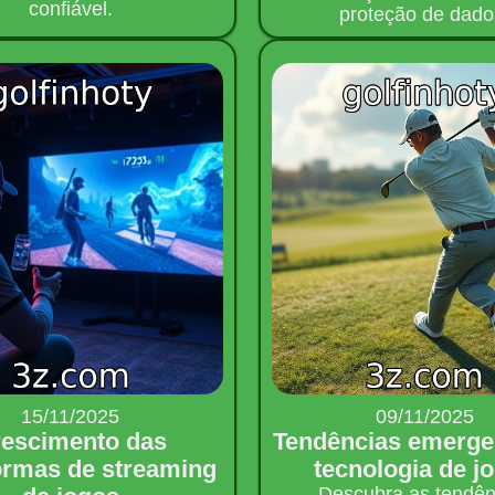
confiável.
proteção de dado
15/11/2025
09/11/2025
escimento das
Tendências emerge
ormas de streaming
tecnologia de j
Descubra as tendên