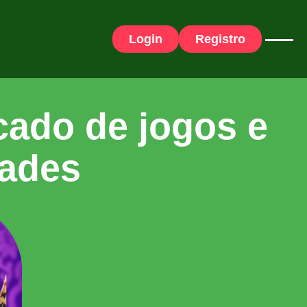
Login
Registro
cado de jogos e
dades