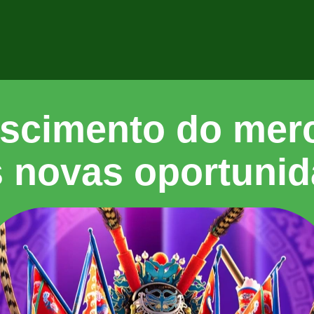
escimento do mer
 novas oportuni