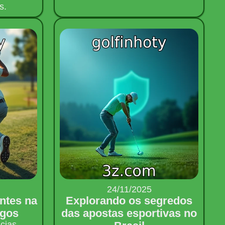
s.
24/11/2025
ntes na
Explorando os segredos
ogos
das apostas esportivas no
cias