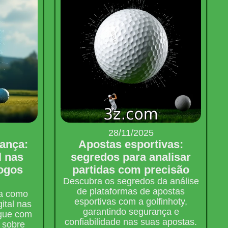
28/11/2025
ança:
Apostas esportivas:
l nas
segredos para analisar
jogos
partidas com precisão
Descubra os segredos da análise
de plataformas de apostas
ra como
esportivas com a golfinhoty,
ital nas
garantindo segurança e
ogue com
confiabilidade nas suas apostas.
 sobre