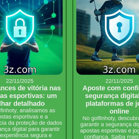
22/11/2025
22/11/2025
nces de vitória nas
Aposte com confi
as esportivas: um
segurança digita
lhar detalhado
plataformas de 
finhoty, analisamos as
online
stas esportivas e a
No golfinhoty, descub
cia da proteção de dados
garantir a segurança dig
nça digital para garantir
apostas esportivas e j
experiência segura e
confiança. Saiba mais