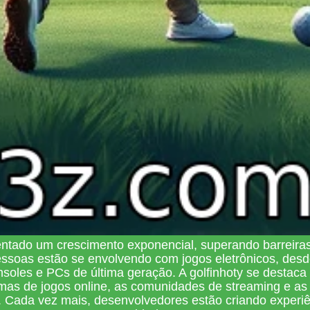
ntado um crescimento exponencial, superando barreira
pessoas estão se envolvendo com jogos eletrônicos, des
les e PCs de última geração. A golfinhoty se destaca 
mas de jogos online, as comunidades de streaming e as
Cada vez mais, desenvolvedores estão criando experiê