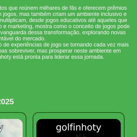
tos que reúnem milhares de fãs e oferecem prêmios
em jogos, mas também criam um ambiente inclusivo e
multiplicam, desde jogos educativos até aqueles que
ão e marketing, mostra como o conceito de jogos pode
na vanguarda dessa transformação, explorando novas
ntável do mercado.
ão de experiências de jogo se tornando cada vez mais
nas sobreviver, mas prosperar neste ambiente em
oty está pronta para liderar essa jornada.
2025