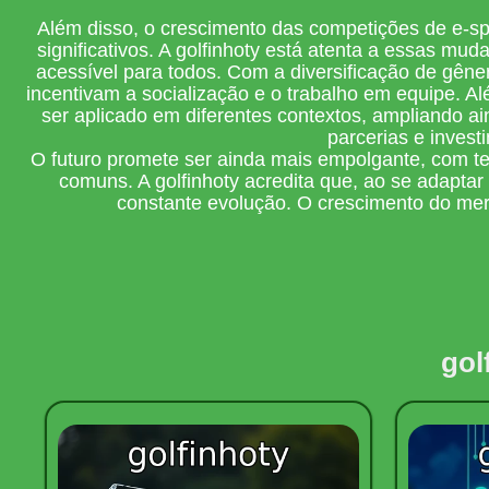
Além disso, o crescimento das competições de e-s
significativos. A golfinhoty está atenta a essas 
acessível para todos. Com a diversificação de gêne
incentivam a socialização e o trabalho em equipe. A
ser aplicado em diferentes contextos, ampliando a
parcerias e inves
O futuro promete ser ainda mais empolgante, com ten
comuns. A golfinhoty acredita que, ao se adapt
constante evolução. O crescimento do merc
gol