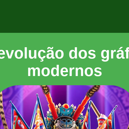
 evolução dos grá
modernos