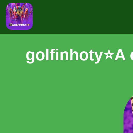
golfinhoty⭐️A