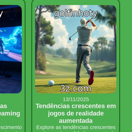
13/11/2025
das
Tendências crescentes em
reaming
jogos de realidade
aumentada
rescimento
Explore as tendências crescentes