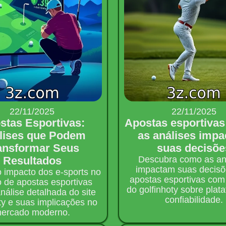
22/11/2025
22/11/2025
stas Esportivas:
Apostas esportiva
lises que Podem
as análises imp
ansformar Seus
suas decisõe
Resultados
Descubra como as an
impactam suas decisõ
o impacto dos e-sports no
apostas esportivas com 
o de apostas esportivas
do golfinhoty sobre plat
nálise detalhada do site
confiabilidade.
ty e suas implicações no
ercado moderno.