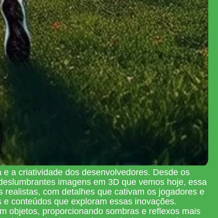
 e a criatividade dos desenvolvedores. Desde os
 as deslumbrantes imagens em 3D que vemos hoje, essa
 realistas, com detalhes que cativam os jogadores e
es e conteúdos que exploram essas inovações.
om objetos, proporcionando sombras e reflexos mais