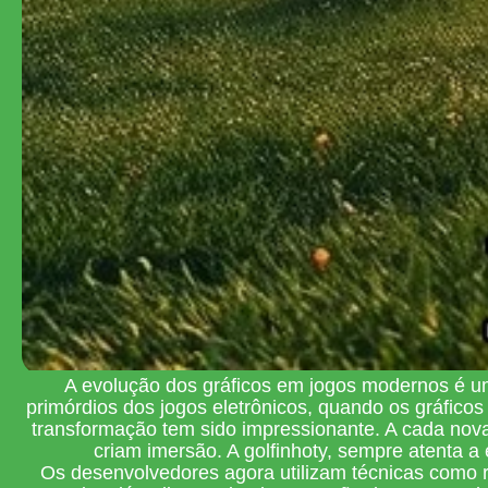
A evolução dos gráficos em jogos modernos é um
primórdios dos jogos eletrônicos, quando os gráfico
transformação tem sido impressionante. A cada nova
criam imersão. A golfinhoty, sempre atenta 
Os desenvolvedores agora utilizam técnicas como r