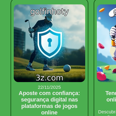
22/11/2025
Aposte com confiança:
Ten
segurança digital nas
onl
plataformas de jogos
online
Descubra