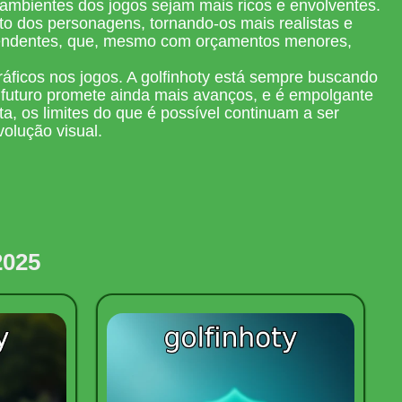
 ambientes dos jogos sejam mais ricos e envolventes.
nto dos personagens, tornando-os mais realistas e
ependentes, que, mesmo com orçamentos menores,
áficos nos jogos. A golfinhoty está sempre buscando
O futuro promete ainda mais avanços, e é empolgante
, os limites do que é possível continuam a ser
olução visual.
2025