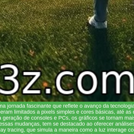
a jornada fascinante que reflete o avanço da tecnologia
s eram limitados a pixels simples e cores básicas, até
 geração de consoles e PCs, os gráficos se tornam mais
a essas mudanças, tem se destacado ao oferecer anális
ay tracing, que simula a maneira como a luz interage c