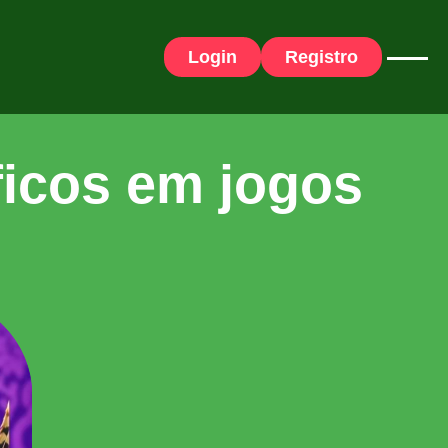
Login
Registro
ficos em jogos