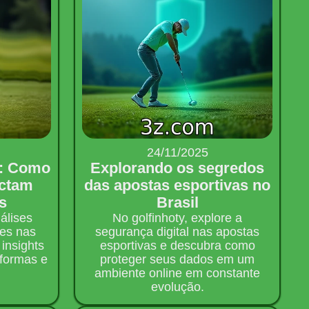
24/11/2025
s: Como
Explorando os segredos
actam
das apostas esportivas no
s
Brasil
álises
No golfinhoty, explore a
es nas
segurança digital nas apostas
insights
esportivas e descubra como
aformas e
proteger seus dados em um
ambiente online em constante
evolução.