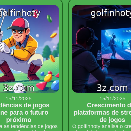
15/11/2025
15/11/2025
dências de jogos
Crescimento 
ine para o futuro
plataformas de st
próximo
de jogos
 as tendências de jogos
O golfinhoty analisa o c