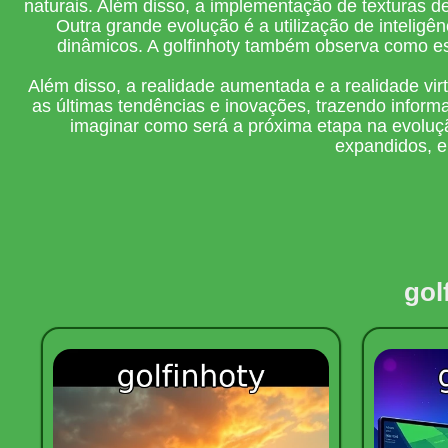
naturais. Além disso, a implementação de texturas d
Outra grande evolução é a utilização de inteligê
dinâmicos. A golfinhoty também observa como e
Além disso, a realidade aumentada e a realidade vi
as últimas tendências e inovações, trazendo inform
imaginar como será a próxima etapa na evoluçã
expandidos, e
gol