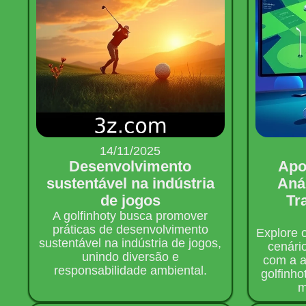
14/11/2025
Desenvolvimento
Apo
sustentável na indústria
Aná
de jogos
Tr
A golfinhoty busca promover
práticas de desenvolvimento
Explore 
sustentável na indústria de jogos,
cenári
unindo diversão e
com a a
responsabilidade ambiental.
golfinho
m