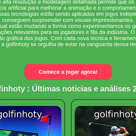
e alta resolução e modelagem detalhada permite que os
ncia artificial para melhorar a animação e o comportame
ssas tecnologias estão sendo aplicadas em jogos ind
conseguem surpreender com visuais impressionantes.
rtual estão mudando a forma como experimentamos os gr
ações relevantes para os jogadores e fãs da indústria. 
o gráfica dos jogos. Com cada nova técnica e ferramenta
 a golfinhoty se orgulha de estar na vanguarda dessa rev
Comece a jogar agora!
finhoty : Últimas notícias e análises 